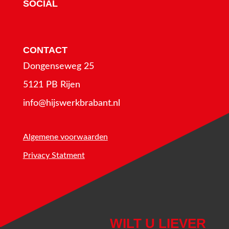
SOCIAL
CONTACT
Dongenseweg 25
5121 PB Rijen
info@hijswerkbrabant.nl
Algemene voorwaarden
Privacy Statment
WILT U LIEVER