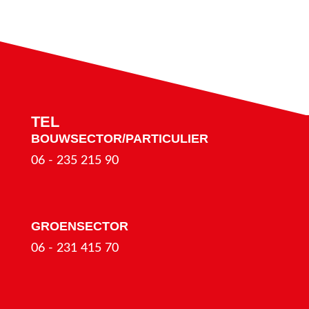
TEL
BOUWSECTOR/PARTICULIER
06 - 235 215 90
GROENSECTOR
06 - 231 415 70