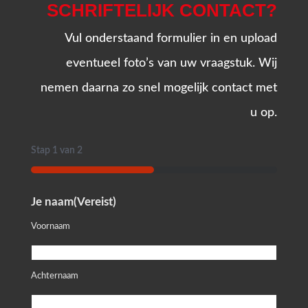
SCHRIFTELIJK CONTACT?
Vul onderstaand formulier in en upload
eventueel foto’s van uw vraagstuk. Wij
nemen daarna zo snel mogelijk contact met
u op.
Stap
1
van
2
50%
Je naam
(Vereist)
Voornaam
Achternaam